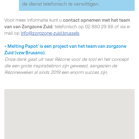
de dienst telefonisch te verwittigen.
Voor meer informatie kunt u
contact opnemen met het team
van van Zorgzone Zuid
, telefonisch op 02 880 29 88 of via e-
mail op
info@zorgzone-zuid.brussels
>
Melting Papot’ is een project van het team van zorgzone
Zuid (vzw Brusano).
Onze dank gaat uit naar Rézone voor de tool en het concept
die een grote inspiratiebron zijn geweest, aangezien de
Rézoneweken al sinds 2019 een enorm succes zijn.