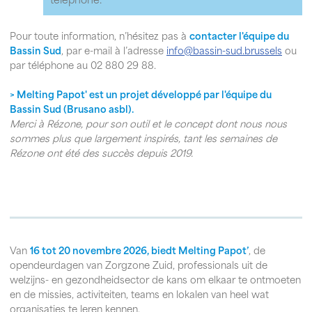
téléphone.
Pour toute information, n’hésitez pas à
contacter l'équipe du
Bassin Sud
, par e-mail à l’adresse
info@bassin-sud.brussels
ou
par téléphone au 02 880 29 88.
>
Melting Papot' est un projet développé par l'équipe du
Bassin Sud (Brusano asbl).
Merci à Rézone, pour son outil et le concept dont nous nous
sommes plus que largement inspirés, tant les semaines de
Rézone ont été des succès depuis 2019.
Van
16 tot 20 novembre 2026, biedt Melting Papot’
, de
opendeurdagen van Zorgzone Zuid, professionals uit de
welzijns- en gezondheidsector de kans om elkaar te ontmoeten
en de missies, activiteiten, teams en lokalen van heel wat
organisaties te leren kennen.